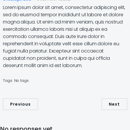
Lorem ipsum dolor sit amet, consectetur adipiscing elit,
sed do eiusmod tempor incididunt ut labore et dolore
magna aliqua. Ut enim ad minim veniam, quis nostrud
exercitation ullamco laboris nisi ut aliquip ex ea
commodo consequat. Duis aute irure dolor in
reprehenderit in voluptate velit esse cillum dolore eu
fugiat nulla pariatur. Excepteur sint occaecat
cupidatat non proident, sunt in culpa qui officia
deserunt mollit anim id est laborum.
Tags:
No tags
Previous
Next
No responses yet