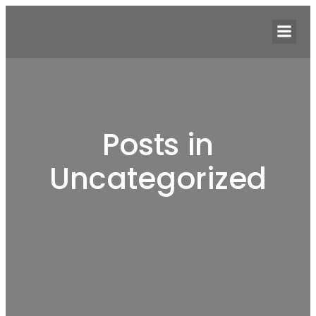
Zum
Inhalt
springen
Posts in
Uncategorized