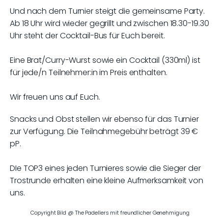
Und nach dem Turnier steigt die gemeinsame Party.
Ab 18 Uhr wird wieder gegrillt und zwischen 18.30-19.30
Uhr steht der Cocktail-Bus für Euch bereit.
Eine Brat/Curry-Wurst sowie ein Cocktail (330ml) ist
für jede/n Teilnehmer:in im Preis enthalten.
Wir freuen uns auf Euch.
Snacks und Obst stellen wir ebenso für das Turnier
zur Verfügung. Die Teilnahmegebühr beträgt 39 €
pP.
DIe TOP3 eines jeden Turnieres sowie die Sieger der
Trostrunde erhalten eine kleine Aufmerksamkeit von
uns.
Copyright Bild @ The Padellers mit freundlicher Genehmigung