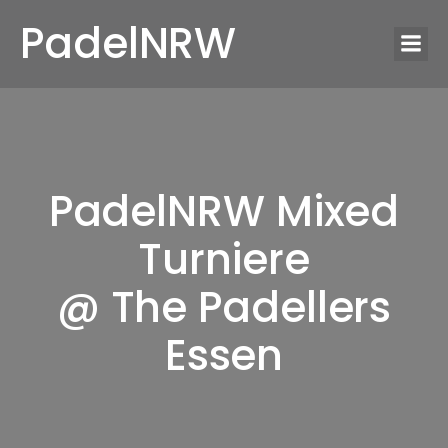
PadelNRW
PadelNRW Mixed
Turniere
@ The Padellers
Essen