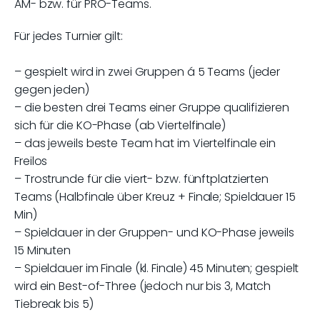
AM- bzw. für PRO-Teams.
Für jedes Turnier gilt:
– gespielt wird in zwei Gruppen á 5 Teams (jeder
gegen jeden)
– die besten drei Teams einer Gruppe qualifizieren
sich für die KO-Phase (ab Viertelfinale)
– das jeweils beste Team hat im Viertelfinale ein
Freilos
– Trostrunde für die viert- bzw. fünftplatzierten
Teams (Halbfinale über Kreuz + Finale; Spieldauer 15
Min)
– Spieldauer in der Gruppen- und KO-Phase jeweils
15 Minuten
– Spieldauer im Finale (kl. Finale) 45 Minuten; gespielt
wird ein Best-of-Three (jedoch nur bis 3, Match
Tiebreak bis 5)