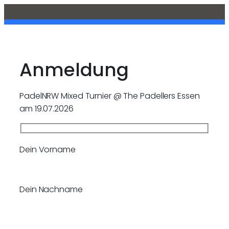
Anmeldung
PadelNRW Mixed Turnier @ The Padellers Essen
am 19.07.2026
Dein Vorname
Bitte lasse dieses Feld leer.
Dein Nachname