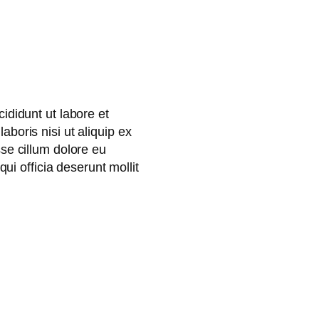
ididunt ut labore et
boris nisi ut aliquip ex
se cillum dolore eu
qui officia deserunt mollit