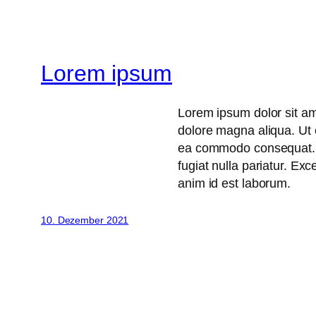
Lorem ipsum
Lorem ipsum dolor sit ame
dolore magna aliqua. Ut e
ea commodo consequat. Du
fugiat nulla pariatur. Exc
anim id est laborum.
10. Dezember 2021