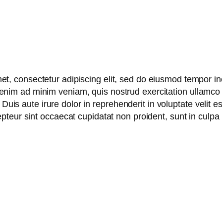
t, consectetur adipiscing elit, sed do eiusmod tempor inc
nim ad minim veniam, quis nostrud exercitation ullamco la
is aute irure dolor in reprehenderit in voluptate velit es
epteur sint occaecat cupidatat non proident, sunt in culpa 