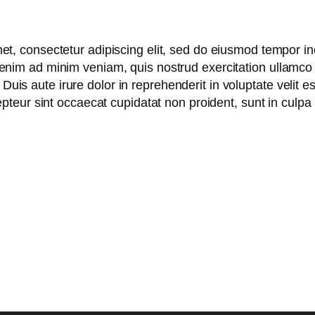
t, consectetur adipiscing elit, sed do eiusmod tempor inc
nim ad minim veniam, quis nostrud exercitation ullamco la
is aute irure dolor in reprehenderit in voluptate velit es
epteur sint occaecat cupidatat non proident, sunt in culpa 