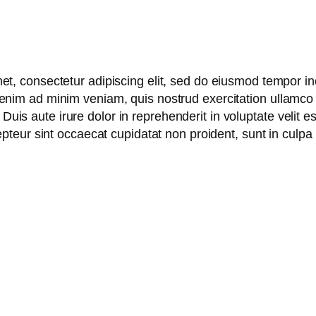
t, consectetur adipiscing elit, sed do eiusmod tempor inc
nim ad minim veniam, quis nostrud exercitation ullamco la
is aute irure dolor in reprehenderit in voluptate velit es
epteur sint occaecat cupidatat non proident, sunt in culpa 