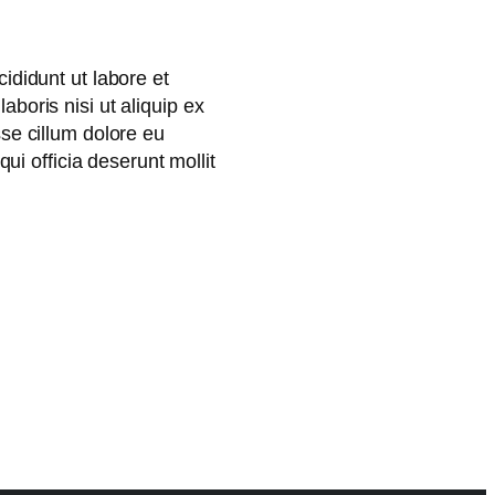
ididunt ut labore et
boris nisi ut aliquip ex
se cillum dolore eu
qui officia deserunt mollit