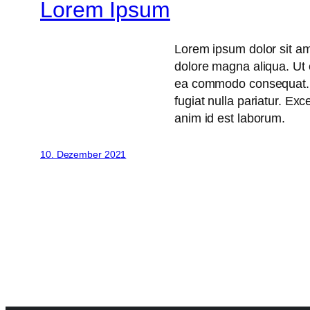
Lorem Ipsum
Lorem ipsum dolor sit ame
dolore magna aliqua. Ut e
ea commodo consequat. Du
fugiat nulla pariatur. Exc
anim id est laborum.
10. Dezember 2021