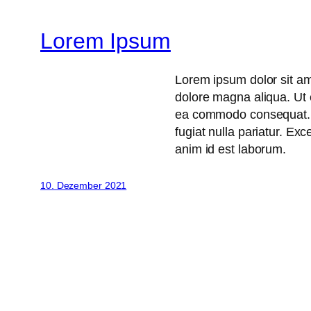
Lorem Ipsum
Lorem ipsum dolor sit ame
dolore magna aliqua. Ut e
ea commodo consequat. Du
fugiat nulla pariatur. Exc
anim id est laborum.
10. Dezember 2021