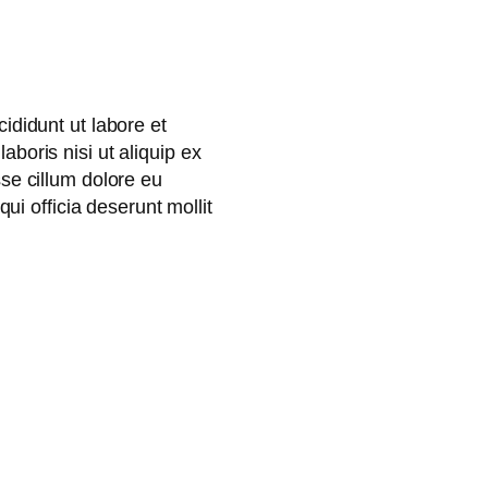
ididunt ut labore et
boris nisi ut aliquip ex
se cillum dolore eu
qui officia deserunt mollit