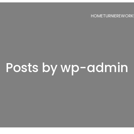
HOME
TURNIERE
WORK
Posts by
wp-admin