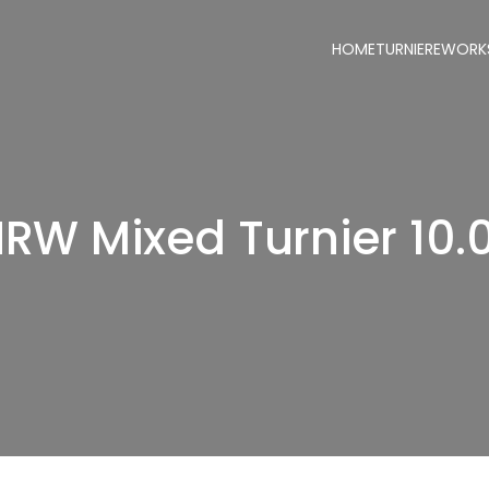
HOME
TURNIERE
WORK
RW Mixed Turnier 10.