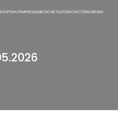
SHOPS
SHOP
IMPRESSUM
KONTAKT
DATENSCHUTZERKLÄRUNG
05.2026