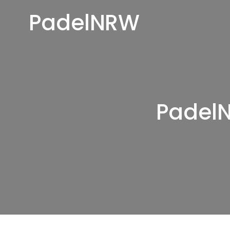
PadelNRW
PadelN