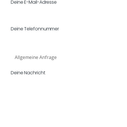
Deine E-Mail-Adresse
Deine Telefonnummer
Bitte lasse dieses Feld leer.
Deine Nachricht